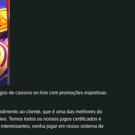
jogos de cassino on-line com promoções esportivas
ndimento ao cliente, que é uma das melhores do
es. Temos todos os nossos jogos certificados e
interessantes, venha jogar em nosso sistema de