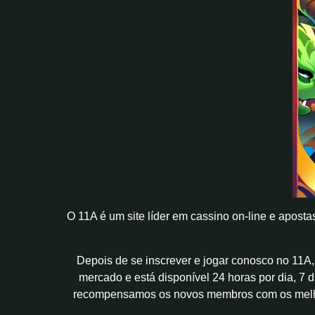
O 11A é um site líder em cassino on-line e apost
Depois de se inscrever e jogar conosco no 11A
mercado e está disponível 24 horas por dia, 7
recompensamos os novos membros com os melhore