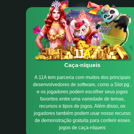
Caça-níqueis
A 11A tem parceria com muitos dos principais
desenvolvedores de software, como a Slot pg ,
e os jogadores podem escolher seus jogos
favoritos entre uma variedade de temas,
recursos e tipos de jogos. Além disso, os
jogadores também podem usar nosso recurso
de demonstração gratuita para conferir esses
jogos de caça-níqueis