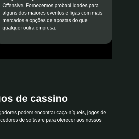
Offensive. Fornecemos probabilidades para
alguns dos maiores eventos e ligas com mais
mercados e opções de apostas do que
qualquer outra empresa.
gos de cassino
gadores podem encontrar caça-níqueis, jogos de
ecedores de software para oferecer aos nossos