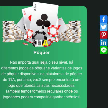
Pôquer
Não importa qual seja o seu nível, há
diferentes jogos de pôquer e variantes de jogos
de pôquer disponíveis na plataforma de pôquer
do 11A, portanto, você sempre encontrará um
jogo que atenda às suas necessidades.
Também temos torneios regulares onde os
jogadores podem competir e ganhar prêmios!