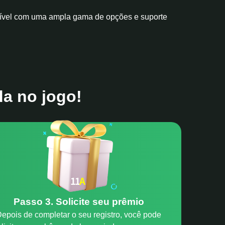
crível com uma ampla gama de opções e suporte
da no jogo!
Passo 3. Solicite seu prêmio
epois de completar o seu registro, você pode