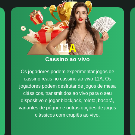
33brl
Cassino ao vivo
Os jogadores podem experimentar jogos de
cassino reais no cassino ao vivo 11A. Os
jogadores podem desfrutar de jogos de mesa
clássicos, transmitidos ao vivo para o seu
dispositivo e jogar blackjack, roleta, bacará,
variantes de pôquer e outras opções de jogos
clássicos com crupiês ao vivo.