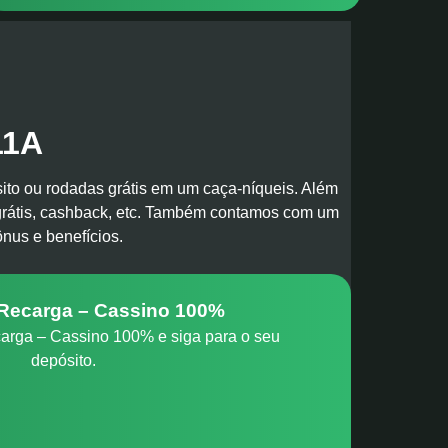
11A
ito ou rodadas grátis em um caça-níqueis. Além
 grátis, cashback, etc. Também contamos com um
nus e benefícios.
Recarga – Cassino 100%
arga – Cassino 100% e siga para o seu
depósito.