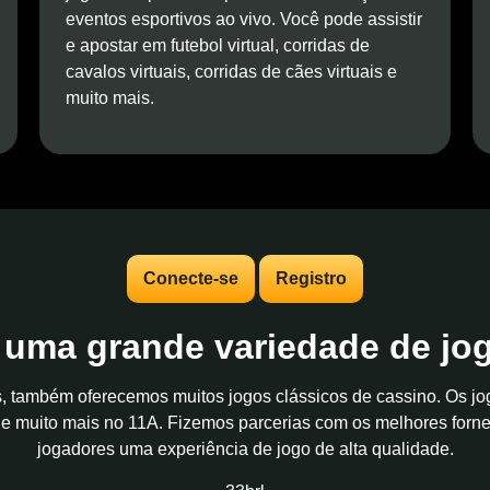
eventos esportivos ao vivo. Você pode assistir
e apostar em futebol virtual, corridas de
cavalos virtuais, corridas de cães virtuais e
muito mais.
Conecte-se
Registro
 uma grande variedade de jo
s, também oferecemos muitos jogos clássicos de cassino. Os jo
 e muito mais no 11A. Fizemos parcerias com os melhores forn
jogadores uma experiência de jogo de alta qualidade.