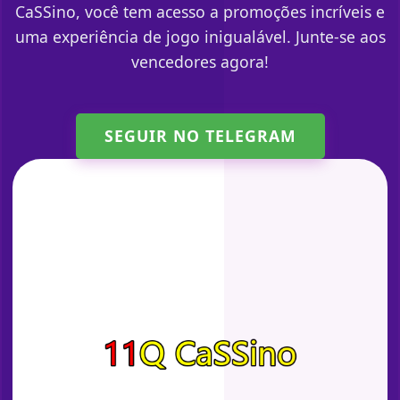
CaSSino, você tem acesso a promoções incríveis e
uma experiência de jogo inigualável. Junte-se aos
vencedores agora!
SEGUIR NO TELEGRAM