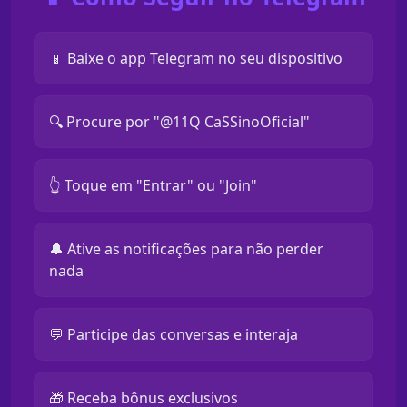
📱 Baixe o app Telegram no seu dispositivo
🔍 Procure por "@11Q CaSSinoOficial"
👆 Toque em "Entrar" ou "Join"
🔔 Ative as notificações para não perder
nada
💬 Participe das conversas e interaja
🎁 Receba bônus exclusivos