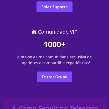
Falar Suporte
👥 Comunidade VIP
1000+
Junte-se a uma comunidade exclusiva de
jogadores e compartilhe experiências!
Entrar Grupo
📱 Como Seguir no Telegram