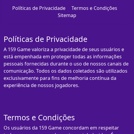
Políticas de Privacidade
Termos e Condições
Sitemap
Políticas de Privacidade
A 159 Game valoriza a privacidade de seus usuários e
está empenhada em proteger todas as informações
pessoais fornecidas durante o uso de nossos canais de
comunicação. Todos os dados coletados são utilizados
exclusivamente para fins de melhoria contínua da
experiência de nossos jogadores.
Termos e Condições
Os usuários da 159 Game concordam em respeitar