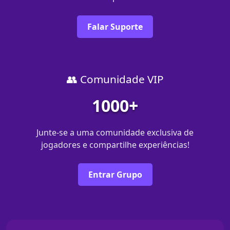
Falar Suporte
👥 Comunidade VIP
1000+
Junte-se a uma comunidade exclusiva de
jogadores e compartilhe experiências!
Entrar Grupo