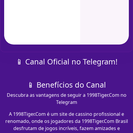
📱 Canal Oficial no Telegram!
📱 Benefícios do Canal
Descubra as vantagens de seguir a 1998Tiger.Com no
Telegram
A 1998Tiger.Com é um site de cassino profissional e
renomado, onde os jogadores da 1998Tiger.Com Brasil
desfrutam de jogos incríveis, fazem amizades e