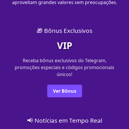
aproveitam grandes valores sem preocupações.
🎁 Bônus Exclusivos
VIP
Receba bônus exclusivos do Telegram,
promoções especiais e códigos promocionais
únicos!
Ver Bônus
📢 Notícias em Tempo Real