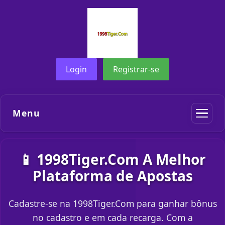
Login
Registrar-se
Menu
📱 1998Tiger.Com A Melhor
Plataforma de Apostas
Cadastre-se na 1998Tiger.Com para ganhar bônus
no cadastro e em cada recarga. Com a