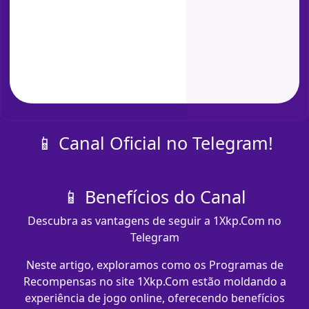
📱 Canal Oficial no Telegram!
📱 Benefícios do Canal
Descubra as vantagens de seguir a 1Xkp.Com no
Telegram
Neste artigo, exploramos como os Programas de
Recompensas no site 1Xkp.Com estão moldando a
experiência de jogo online, oferecendo benefícios