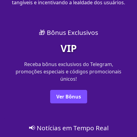
tangíveis e incentivando a lealdade dos usuários.
🎁 Bônus Exclusivos
VIP
Receba bônus exclusivos do Telegram,
promoções especiais e códigos promocionais
únicos!
Ver Bônus
📢 Notícias em Tempo Real