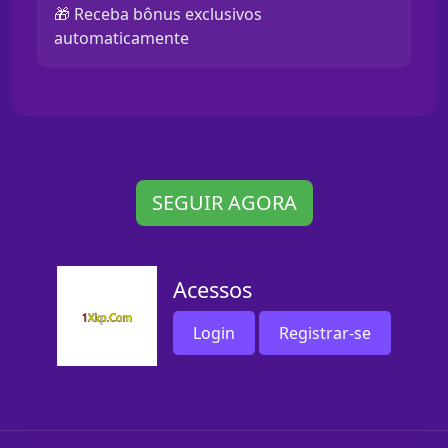
🎁 Receba bônus exclusivos
automaticamente
SEGUIR AGORA
Acessos
Login
Registrar-se