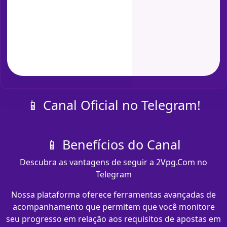
📱 Canal Oficial no Telegram!
📱 Benefícios do Canal
Descubra as vantagens de seguir a 2Vpg.Com no
Telegram
Nossa plataforma oferece ferramentas avançadas de
acompanhamento que permitem que você monitore
seu progresso em relação aos requisitos de apostas em