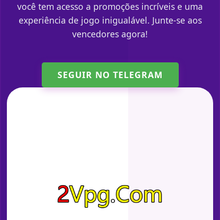
você tem acesso a promoções incríveis e uma
experiência de jogo inigualável. Junte-se aos
vencedores agora!
SEGUIR NO TELEGRAM