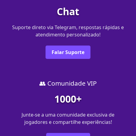
Chat
Suporte direto via Telegram, respostas rápidas e
atendimento personalizado!
Falar Suporte
👥 Comunidade VIP
1000+
Junte-se a uma comunidade exclusiva de
jogadores e compartilhe experiências!