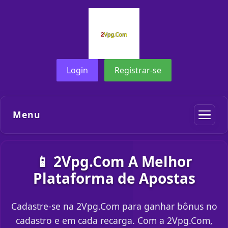
Login
Registrar-se
Menu
📱 2Vpg.Com A Melhor
Plataforma de Apostas
Cadastre-se na 2Vpg.Com para ganhar bônus no
cadastro e em cada recarga. Com a 2Vpg.Com,