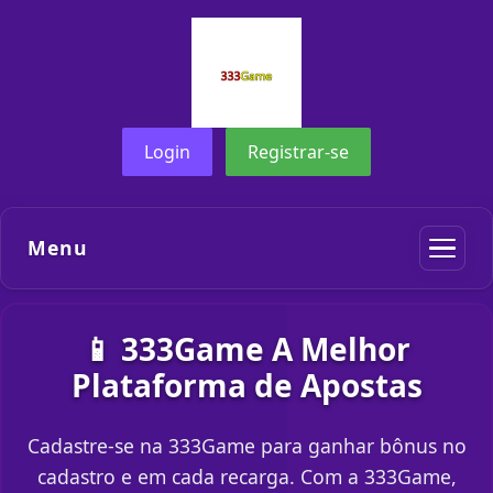
Login
Registrar-se
Menu
📱 333Game A Melhor
Plataforma de Apostas
Cadastre-se na 333Game para ganhar bônus no
cadastro e em cada recarga. Com a 333Game,