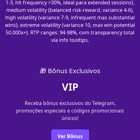
1-3, hit frequency >30%, ideal para extended sessions),
medium volatility (balanced risk-reward, variance 4-6),
high volatility (variance 7-9, infrequent mas substantial
wins), extreme volatility (variance 10, max win potential
50.000x+). RTP ranges: 94-98%, com transparency total
via info tooltips.
🎁 Bônus Exclusivos
VIP
Receba bônus exclusivos do Telegram,
promoções especiais e códigos promocionais
únicos!
Ver Bônus