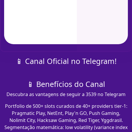
📱 Canal Oficial no Telegram!
📱 Benefícios do Canal
Descubra as vantagens de seguir a 3539 no Telegram
Portfolio de 500+ slots curados de 40+ providers tier-1:
Pragmatic Play, NetEnt, Play'n GO, Push Gaming,
Nolimit City, Hacksaw Gaming, Red Tiger, Yggdrasil.
Segmentação matemática: low volatility (variance index