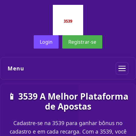
Login
Registrar-se
Menu
📱 3539 A Melhor Plataforma
de Apostas
Cadastre-se na 3539 para ganhar bônus no
cadastro e em cada recarga. Com a 3539, você