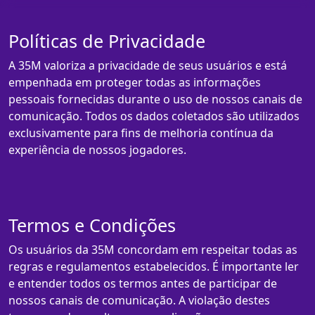
Políticas de Privacidade
A 35M valoriza a privacidade de seus usuários e está
empenhada em proteger todas as informações
pessoais fornecidas durante o uso de nossos canais de
comunicação. Todos os dados coletados são utilizados
exclusivamente para fins de melhoria contínua da
experiência de nossos jogadores.
Termos e Condições
Os usuários da 35M concordam em respeitar todas as
regras e regulamentos estabelecidos. É importante ler
e entender todos os termos antes de participar de
nossos canais de comunicação. A violação destes