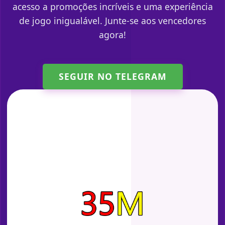
acesso a promoções incríveis e uma experiência
de jogo inigualável. Junte-se aos vencedores
agora!
SEGUIR NO TELEGRAM