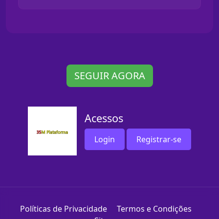
SEGUIR AGORA
Acessos
Login
Registrar-se
Políticas de Privacidade
Termos e Condições