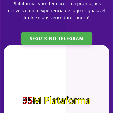
Plataforma, você tem acesso a promoções
incríveis e uma experiência de jogo inigualável.
Junte-se aos vencedores agora!
SEGUIR NO TELEGRAM