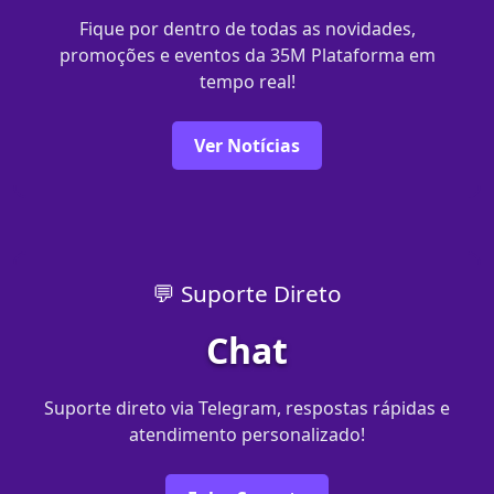
Fique por dentro de todas as novidades,
promoções e eventos da 35M Plataforma em
tempo real!
Ver Notícias
💬 Suporte Direto
Chat
Suporte direto via Telegram, respostas rápidas e
atendimento personalizado!