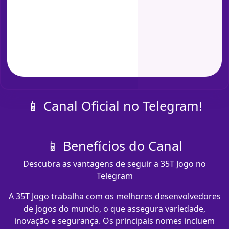
📱 Canal Oficial no Telegram!
📱 Benefícios do Canal
Descubra as vantagens de seguir a 35T Jogo no
Telegram
A 35T Jogo trabalha com os melhores desenvolvedores
de jogos do mundo, o que assegura variedade,
inovação e segurança. Os principais nomes incluem