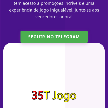
tem acesso a promoções incríveis e uma
experiência de jogo inigualável. Junte-se aos
vencedores agora!
SEGUIR NO TELEGRAM