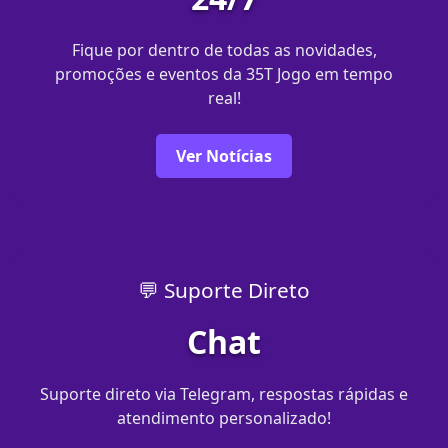
Fique por dentro de todas as novidades,
promoções e eventos da 35T Jogo em tempo
real!
Ver Notícias
💬 Suporte Direto
Chat
Suporte direto via Telegram, respostas rápidas e
atendimento personalizado!