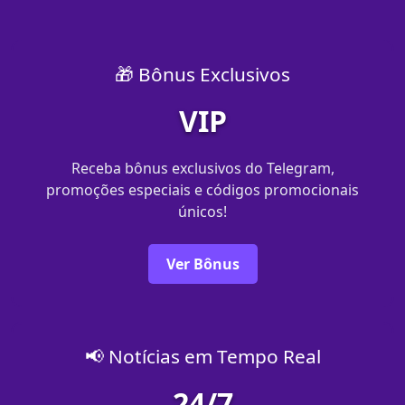
🎁 Bônus Exclusivos
VIP
Receba bônus exclusivos do Telegram,
promoções especiais e códigos promocionais
únicos!
Ver Bônus
📢 Notícias em Tempo Real
24/7