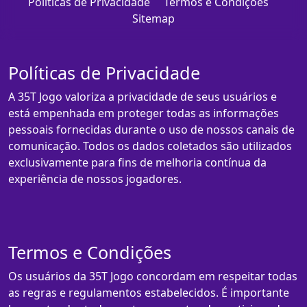
Políticas de Privacidade
Termos e Condições
Sitemap
Políticas de Privacidade
A 35T Jogo valoriza a privacidade de seus usuários e
está empenhada em proteger todas as informações
pessoais fornecidas durante o uso de nossos canais de
comunicação. Todos os dados coletados são utilizados
exclusivamente para fins de melhoria contínua da
experiência de nossos jogadores.
Termos e Condições
Os usuários da 35T Jogo concordam em respeitar todas
as regras e regulamentos estabelecidos. É importante