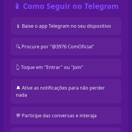
📱 Como Seguir no Telegram
📱 Baixe o app Telegram no seu dispositivo
🔍 Procure por "@3976 ComOficial"
👆 Toque em "Entrar" ou "Join"
🔔 Ative as notificações para não perder
nada
💬 Participe das conversas e interaja