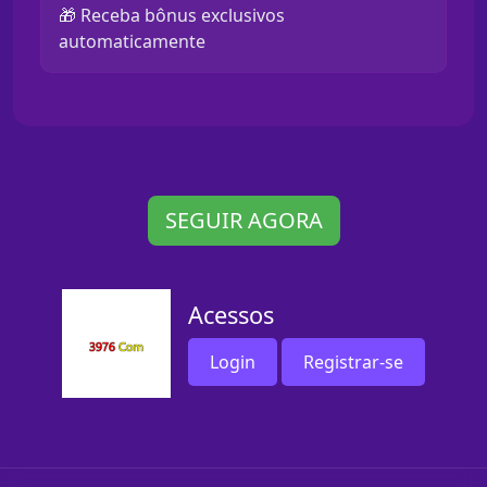
🎁 Receba bônus exclusivos
automaticamente
SEGUIR AGORA
Acessos
Login
Registrar-se