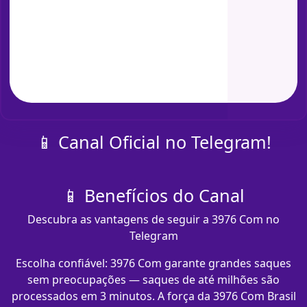
📱 Canal Oficial no Telegram!
📱 Benefícios do Canal
Descubra as vantagens de seguir a 3976 Com no
Telegram
Escolha confiável: 3976 Com garante grandes saques
sem preocupações — saques de até milhões são
processados em 3 minutos. A força da 3976 Com Brasil