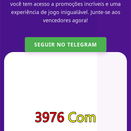
você tem acesso a promoções incríveis e uma
experiência de jogo inigualável. Junte-se aos
vencedores agora!
SEGUIR NO TELEGRAM