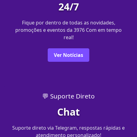
24/7
Fique por dentro de todas as novidades,
promoções e eventos da 3976 Com em tempo
real!
Ver Notícias
💬 Suporte Direto
Chat
Suporte direto via Telegram, respostas rápidas e
atendimento personalizado!