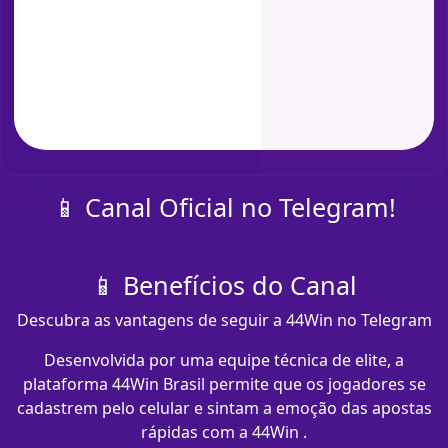
📱 Canal Oficial no Telegram!
📱 Benefícios do Canal
Descubra as vantagens de seguir a 44Win no Telegram
Desenvolvida por uma equipe técnica de elite, a
plataforma 44Win Brasil permite que os jogadores se
cadastrem pelo celular e sintam a emoção das apostas
rápidas com a 44Win .