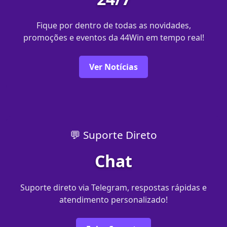
Fique por dentro de todas as novidades,
promoções e eventos da 44Win em tempo real!
Ver Notícias
💬 Suporte Direto
Chat
Suporte direto via Telegram, respostas rápidas e
atendimento personalizado!