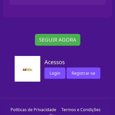
SEGUIR AGORA
Acessos
Login
Registrar-se
Políticas de Privacidade
Termos e Condições