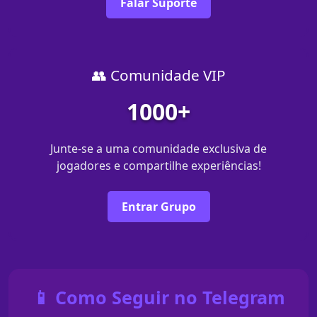
Falar Suporte
👥 Comunidade VIP
1000+
Junte-se a uma comunidade exclusiva de
jogadores e compartilhe experiências!
Entrar Grupo
📱 Como Seguir no Telegram