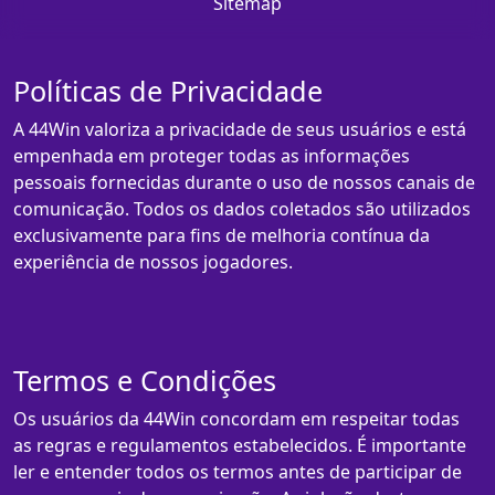
Sitemap
Políticas de Privacidade
A 44Win valoriza a privacidade de seus usuários e está
empenhada em proteger todas as informações
pessoais fornecidas durante o uso de nossos canais de
comunicação. Todos os dados coletados são utilizados
exclusivamente para fins de melhoria contínua da
experiência de nossos jogadores.
Termos e Condições
Os usuários da 44Win concordam em respeitar todas
as regras e regulamentos estabelecidos. É importante
ler e entender todos os termos antes de participar de