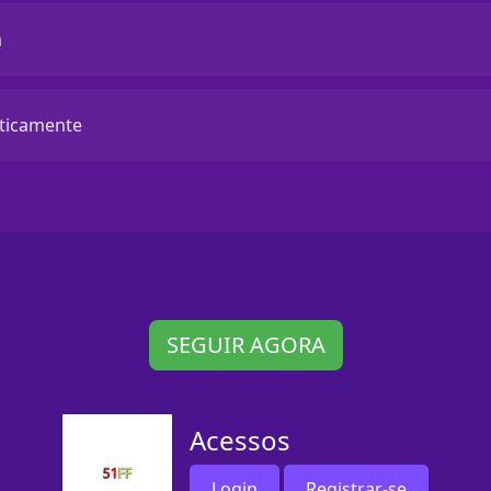
a
aticamente
SEGUIR AGORA
Acessos
Login
Registrar-se