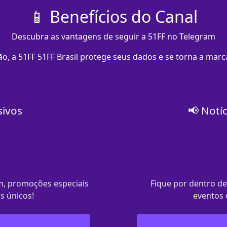
📱 Benefícios do Canal
Descubra as vantagens de seguir a 51FF no Telegram
, a 51FF 51FF Brasil protege seus dados e se torna a marca
sivos
📢 Notí
m, promoções especiais
Fique por dentro d
s únicos!
eventos 