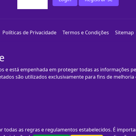
Políticas de Privacidade
Termos e Condições
Sitemap
de
rios e está empenhada em proteger todas as informações p
tados são utilizados exclusivamente para fins de melhoria
 todas as regras e regulamentos estabelecidos. É importa