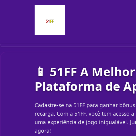
📱 51FF A Melhor
Plataforma de A
Cadastre-se na 51FF para ganhar bônus
recarga. Com a 51FF, você tem acesso a
uma experiência de jogo inigualável. J
agora!