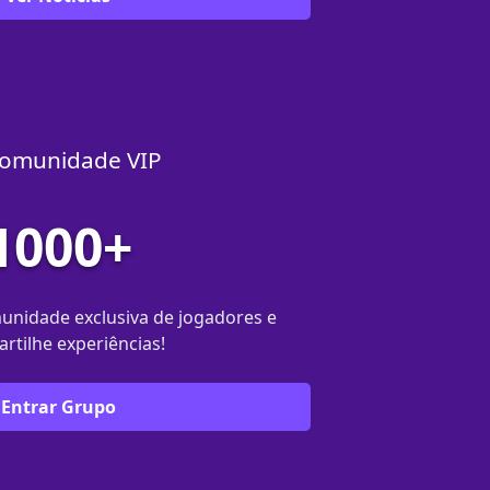
Comunidade VIP
1000+
unidade exclusiva de jogadores e
rtilhe experiências!
Entrar Grupo