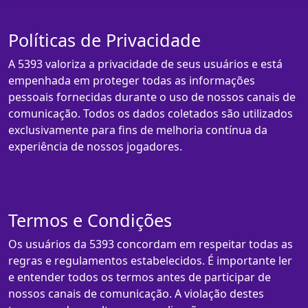
Políticas de Privacidade
A 5393 valoriza a privacidade de seus usuários e está
empenhada em proteger todas as informações
pessoais fornecidas durante o uso de nossos canais de
comunicação. Todos os dados coletados são utilizados
exclusivamente para fins de melhoria contínua da
experiência de nossos jogadores.
Termos e Condições
Os usuários da 5393 concordam em respeitar todas as
regras e regulamentos estabelecidos. É importante ler
e entender todos os termos antes de participar de
nossos canais de comunicação. A violação destes