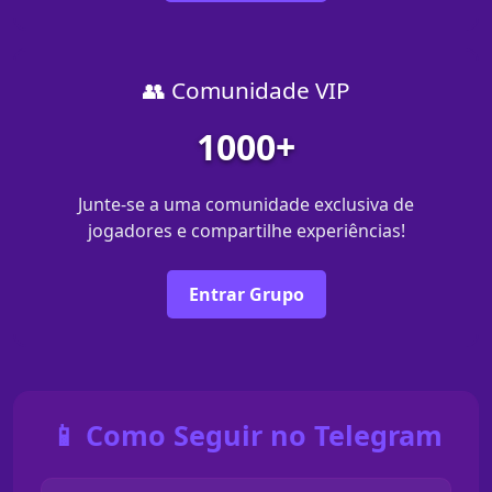
👥 Comunidade VIP
1000+
Junte-se a uma comunidade exclusiva de
jogadores e compartilhe experiências!
Entrar Grupo
📱 Como Seguir no Telegram