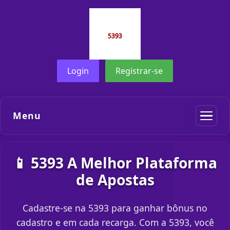
Login
Registrar-se
Menu
📱 5393 A Melhor Plataforma
de Apostas
Cadastre-se na 5393 para ganhar bônus no
cadastro e em cada recarga. Com a 5393, você