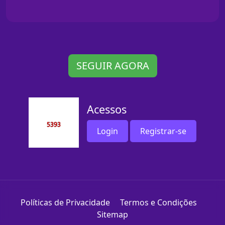
SEGUIR AGORA
Acessos
Login
Registrar-se
Políticas de Privacidade
Termos e Condições
Sitemap