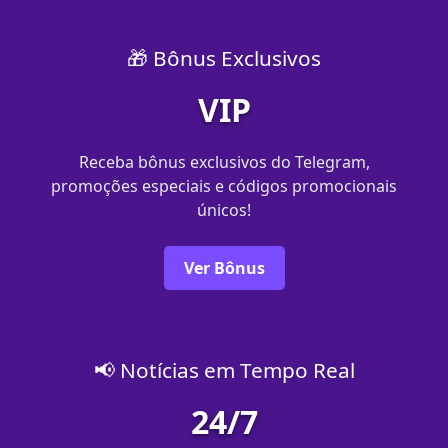
🎁 Bônus Exclusivos
VIP
Receba bônus exclusivos do Telegram,
promoções especiais e códigos promocionais
únicos!
Ver Bônus
📢 Notícias em Tempo Real
24/7