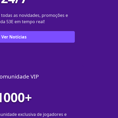
e todas as novidades, promoções e
 da 53E em tempo real!
Ver Notícias
Comunidade VIP
1000+
unidade exclusiva de jogadores e