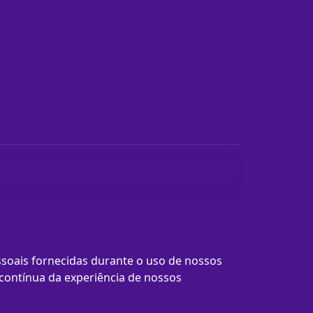
ssoais fornecidas durante o uso de nossos
 contínua da experiência de nossos