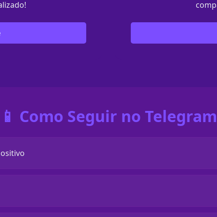
lizado!
compa
e
📱 Como Seguir no Telegram
ositivo