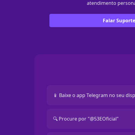
atendimento persona
Falar Suport
📱 Baixe o app Telegram no seu disp
🔍 Procure por "@53EOficial"