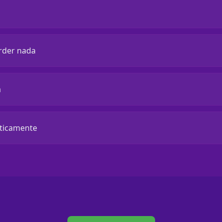
erder nada
a
aticamente