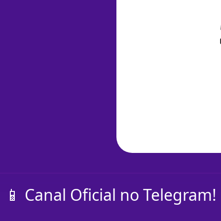
📱 Canal Oficial no Telegram!