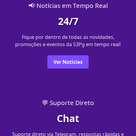
📢 Notícias em Tempo Real
24/7
Fique por dentro de todas as novidades,
promoções e eventos da 53Pg em tempo real!
Ver Notícias
💬 Suporte Direto
Chat
Suporte direto via Telegram, respostas rápidas e