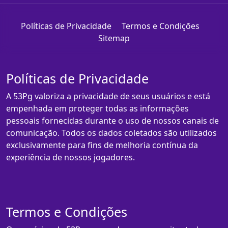
Políticas de Privacidade
Termos e Condições
Sitemap
Políticas de Privacidade
A 53Pg valoriza a privacidade de seus usuários e está
empenhada em proteger todas as informações
pessoais fornecidas durante o uso de nossos canais de
comunicação. Todos os dados coletados são utilizados
exclusivamente para fins de melhoria contínua da
experiência de nossos jogadores.
Termos e Condições