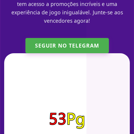
tem acesso a promoções incríveis e uma
experiência de jogo inigualável. Junte-se aos
vencedores agora!
SEGUIR NO TELEGRAM