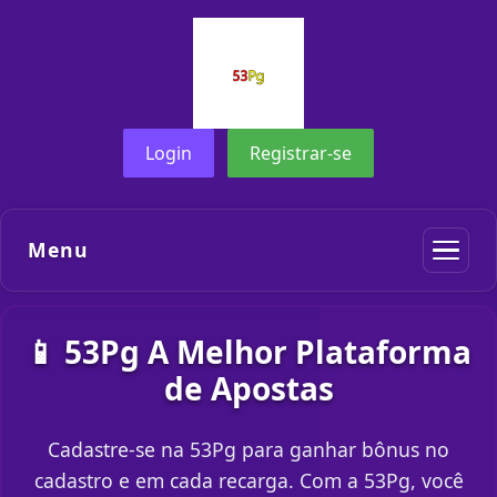
Login
Registrar-se
Menu
📱 53Pg A Melhor Plataforma
de Apostas
Cadastre-se na 53Pg para ganhar bônus no
cadastro e em cada recarga. Com a 53Pg, você