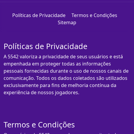
Políticas de Privacidade
Termos e Condições
Sitemap
Políticas de Privacidade
A 5542 valoriza a privacidade de seus usuários e está
empenhada em proteger todas as informações
pessoais fornecidas durante o uso de nossos canais de
comunicação. Todos os dados coletados são utilizados
exclusivamente para fins de melhoria contínua da
experiência de nossos jogadores.
Termos e Condições