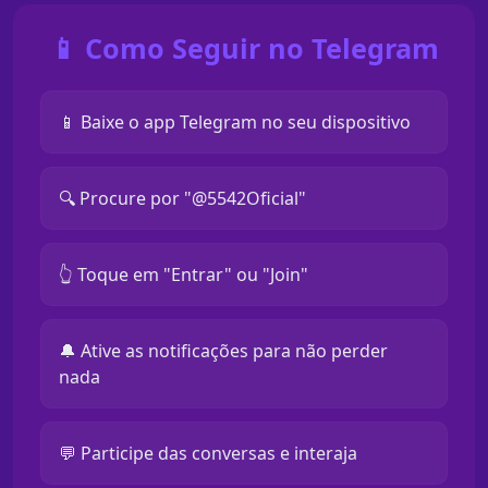
📱 Como Seguir no Telegram
📱 Baixe o app Telegram no seu dispositivo
🔍 Procure por "@5542Oficial"
👆 Toque em "Entrar" ou "Join"
🔔 Ative as notificações para não perder
nada
💬 Participe das conversas e interaja