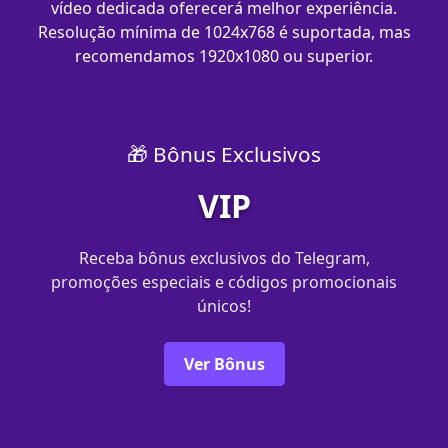
vídeo dedicada oferecerá melhor experiência.
Resolução mínima de 1024x768 é suportada, mas
recomendamos 1920x1080 ou superior.
🎁 Bônus Exclusivos
VIP
Receba bônus exclusivos do Telegram,
promoções especiais e códigos promocionais
únicos!
Ver Bônus