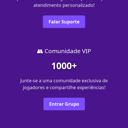
atendimento personalizado!
Falar Suporte
👥 Comunidade VIP
1000+
Junte-se a uma comunidade exclusiva de
jogadores e compartilhe experiências!
Entrar Grupo