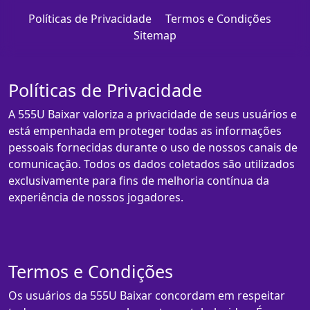
Políticas de Privacidade
Termos e Condições
Sitemap
Políticas de Privacidade
A 555U Baixar valoriza a privacidade de seus usuários e
está empenhada em proteger todas as informações
pessoais fornecidas durante o uso de nossos canais de
comunicação. Todos os dados coletados são utilizados
exclusivamente para fins de melhoria contínua da
experiência de nossos jogadores.
Termos e Condições
Os usuários da 555U Baixar concordam em respeitar