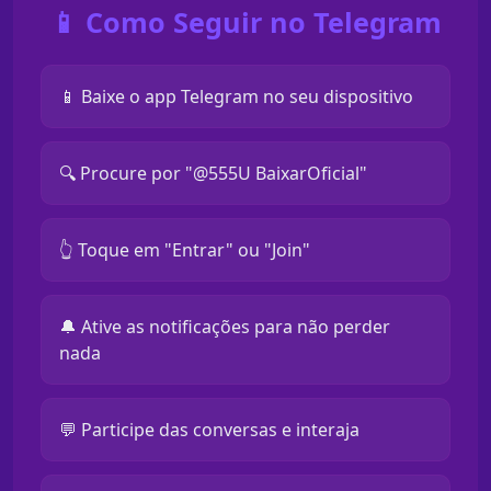
📱 Como Seguir no Telegram
📱 Baixe o app Telegram no seu dispositivo
🔍 Procure por "@555U BaixarOficial"
👆 Toque em "Entrar" ou "Join"
🔔 Ative as notificações para não perder
nada
💬 Participe das conversas e interaja