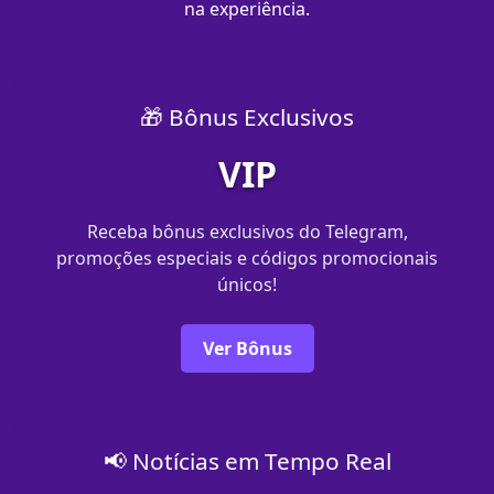
na experiência.
🎁 Bônus Exclusivos
VIP
Receba bônus exclusivos do Telegram,
promoções especiais e códigos promocionais
únicos!
Ver Bônus
📢 Notícias em Tempo Real