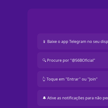
📱 Baixe o app Telegram no seu disp
🔍 Procure por "@56BOficial"
👆 Toque em "Entrar" ou "Join"
🔔 Ative as notificações para não p