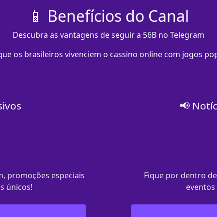
📱 Benefícios do Canal
Descubra as vantagens de seguir a 56B no Telegram
que os brasileiros vivenciem o cassino online com jogos po
sivos
📢 Notí
m, promoções especiais
Fique por dentro d
s únicos!
eventos