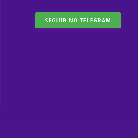
SEGUIR NO TELEGRAM