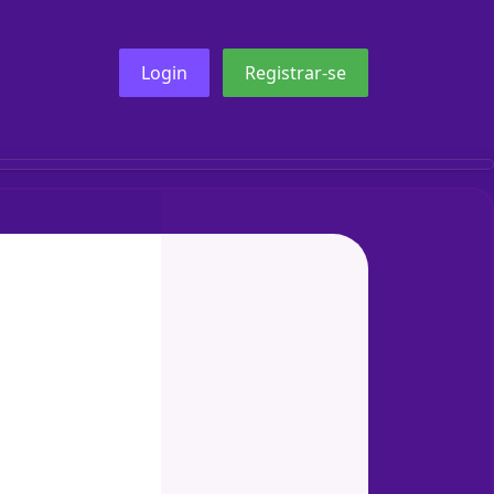
Login
Registrar-se