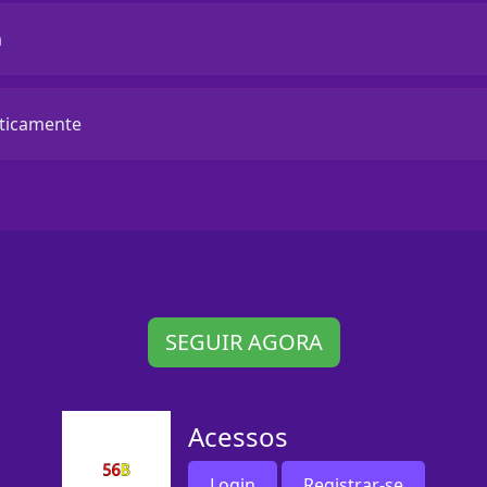
a
aticamente
SEGUIR AGORA
Acessos
Login
Registrar-se