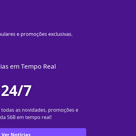
pulares e promoções exclusivas.
cias em Tempo Real
24/7
e todas as novidades, promoções e
 da 56B em tempo real!
Ver Notícias