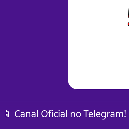
📱 Canal Oficial no Telegram!