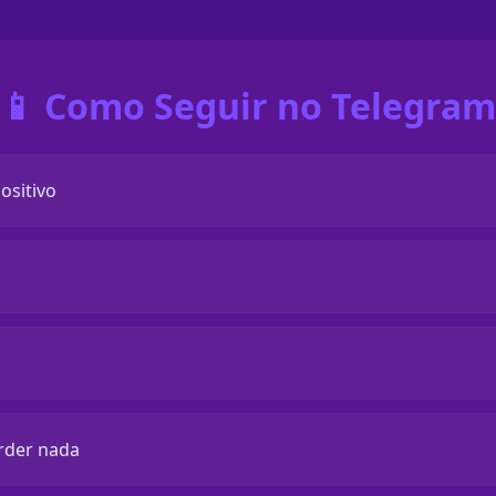
📱 Como Seguir no Telegram
ositivo
erder nada