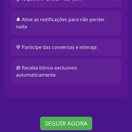
🔔 Ative as notificações para não perder
nada
💬 Participe das conversas e interaja
🎁 Receba bônus exclusivos
automaticamente
SEGUIR AGORA