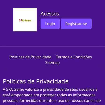
Acessos
Login
Registrar-se
Políticas de Privacidade
Termos e Condições
Sitemap
Políticas de Privacidade
A 57A Game valoriza a privacidade de seus usuários e
está empenhada em proteger todas as informações
pessoais fornecidas durante o uso de nossos canais de