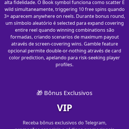
alta fidelidade. O Book symbol funciona como scatter E
wild simultaneamente, triggering 10 free spins quando
3+ aparecem anywhere on reels. Durante bonus round,
um símbolo aleatório é selected para expand covering
entire reel quando winning combinations são
formadas, criando scenarios de maximum payout
através de screen-covering wins. Gamble feature
opcional permite double-or-nothing através de card
color prediction, apelando para risk-seeking player
profiles.
🎁 Bônus Exclusivos
VIP
Receba bônus exclusivos do Telegram,