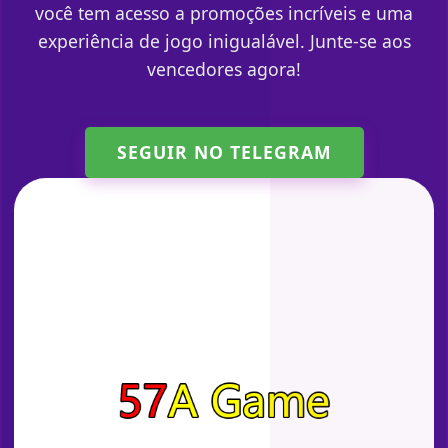
você tem acesso a promoções incríveis e uma
experiência de jogo inigualável. Junte-se aos
vencedores agora!
SEGUIR NO TELEGRAM