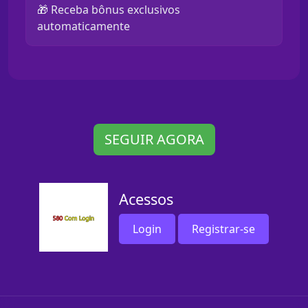
🎁 Receba bônus exclusivos
automaticamente
SEGUIR AGORA
Acessos
Login
Registrar-se