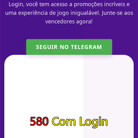
Login, você tem acesso a promoções incríveis e
uma experiência de jogo inigualável. Junte-se aos
vencedores agora!
SEGUIR NO TELEGRAM