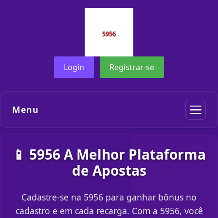
Login
Registrar-se
Menu
📱 5956 A Melhor Plataforma
de Apostas
Cadastre-se na 5956 para ganhar bônus no
cadastro e em cada recarga. Com a 5956, você