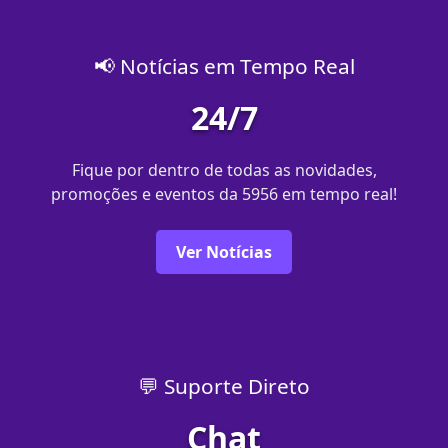
📢 Notícias em Tempo Real
24/7
Fique por dentro de todas as novidades,
promoções e eventos da 5956 em tempo real!
Ver Notícias
💬 Suporte Direto
Chat