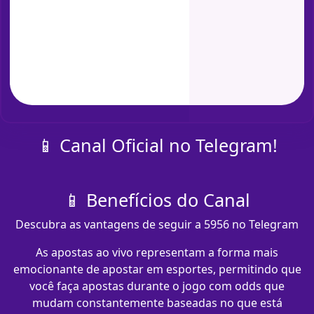
📱 Canal Oficial no Telegram!
📱 Benefícios do Canal
Descubra as vantagens de seguir a 5956 no Telegram
As apostas ao vivo representam a forma mais
emocionante de apostar em esportes, permitindo que
você faça apostas durante o jogo com odds que
mudam constantemente baseadas no que está