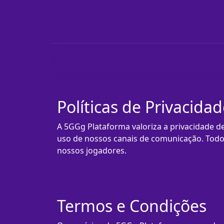
Políticas de Privacida
A 5GGg Plataforma valoriza a privacidade 
uso de nossos canais de comunicação. Todos
nossos jogadores.
Termos e Condições