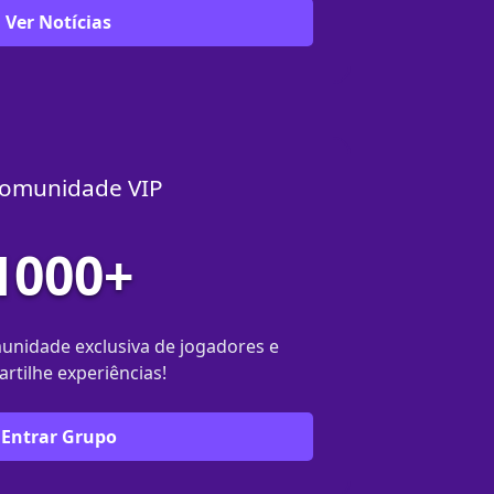
Ver Notícias
Comunidade VIP
1000+
unidade exclusiva de jogadores e
rtilhe experiências!
Entrar Grupo