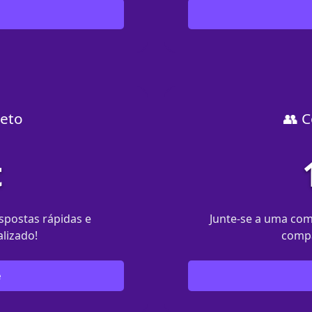
reto
👥 
t
espostas rápidas e
Junte-se a uma com
lizado!
compa
e