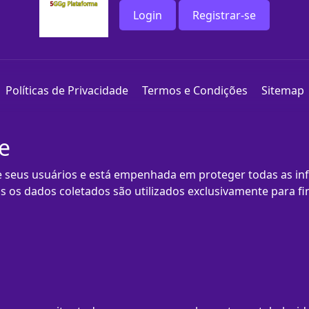
Login
Registrar-se
Políticas de Privacidade
Termos e Condições
Sitemap
de
de seus usuários e está empenhada em proteger todas as in
 os dados coletados são utilizados exclusivamente para fi