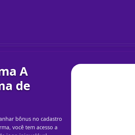
rma A
ma de
anhar bônus no cadastro
rma, você tem acesso a