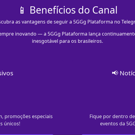
📱 Benefícios do Canal
cubra as vantagens de seguir a 5GGg Plataforma no Tele
 sempre inovando — a 5GGg Plataforma lança continuamente
inesgotável para os brasileiros.
sivos
📢 Notí
m, promoções especiais
Fique por dentro d
s únicos!
eventos da 5GG