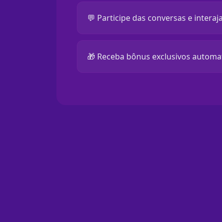
💬 Participe das conversas e interaj
🎁 Receba bônus exclusivos autom