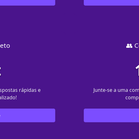
reto
👥 
t
espostas rápidas e
Junte-se a uma com
lizado!
compa
e