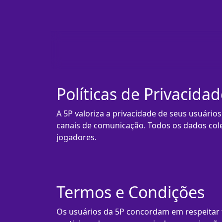
Políticas de Privacida
A 5P valoriza a privacidade de seus usuári
canais de comunicação. Todos os dados cole
jogadores.
Termos e Condições
Os usuários da 5P concordam em respeitar t