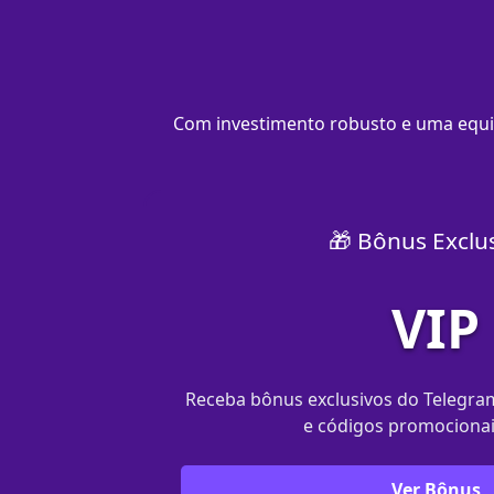
Com investimento robusto e uma equipe
🎁 Bônus Exclu
VIP
Receba bônus exclusivos do Telegra
e códigos promocionai
Ver Bônus