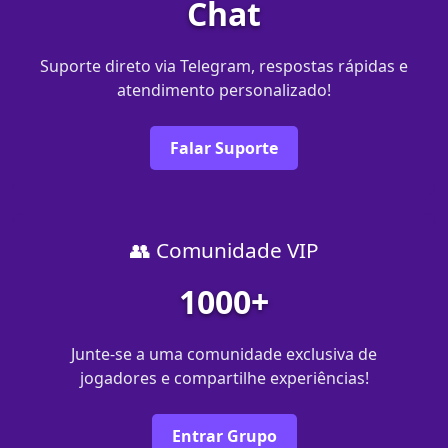
Chat
Suporte direto via Telegram, respostas rápidas e
atendimento personalizado!
Falar Suporte
👥 Comunidade VIP
1000+
Junte-se a uma comunidade exclusiva de
jogadores e compartilhe experiências!
Entrar Grupo