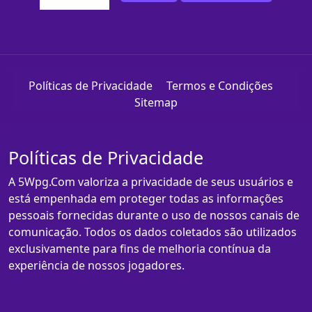
Políticas de Privacidade
Termos e Condições
Sitemap
Políticas de Privacidade
A 5Wpg.Com valoriza a privacidade de seus usuários e
está empenhada em proteger todas as informações
pessoais fornecidas durante o uso de nossos canais de
comunicação. Todos os dados coletados são utilizados
exclusivamente para fins de melhoria contínua da
experiência de nossos jogadores.