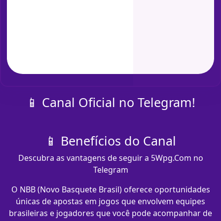
📱 Canal Oficial no Telegram!
📱 Benefícios do Canal
Descubra as vantagens de seguir a 5Wpg.Com no
Telegram
O NBB (Novo Basquete Brasil) oferece oportunidades
únicas de apostas em jogos que envolvem equipes
brasileiras e jogadores que você pode acompanhar de