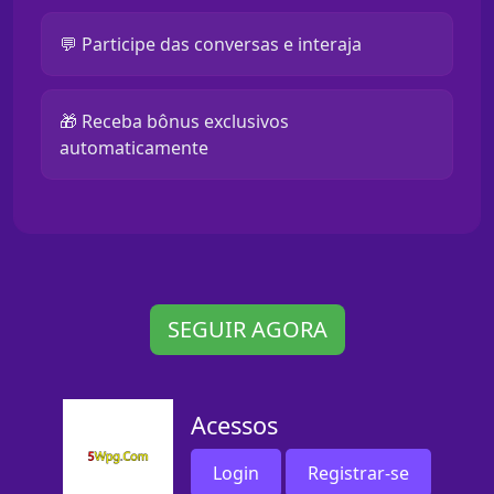
💬 Participe das conversas e interaja
🎁 Receba bônus exclusivos
automaticamente
SEGUIR AGORA
Acessos
Login
Registrar-se