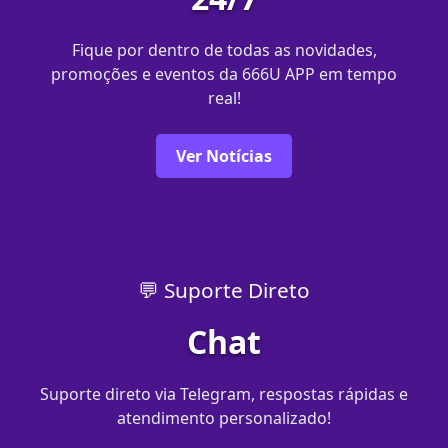
Fique por dentro de todas as novidades,
promoções e eventos da 666U APP em tempo
real!
Ver Notícias
💬 Suporte Direto
Chat
Suporte direto via Telegram, respostas rápidas e
atendimento personalizado!