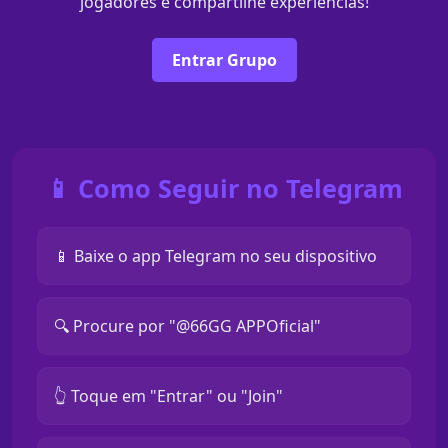
jogadores e compartilhe experiências!
Entrar Grupo
📱 Como Seguir no Telegram
📱 Baixe o app Telegram no seu dispositivo
🔍 Procure por "@66GG APPOficial"
👆 Toque em "Entrar" ou "Join"