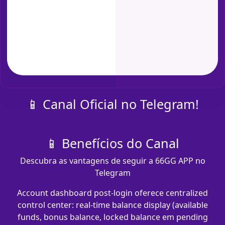
📱 Canal Oficial no Telegram!
📱 Benefícios do Canal
Descubra as vantagens de seguir a 66GG APP no
Telegram
Account dashboard post-login oferece centralized
control center: real-time balance display (available
funds, bonus balance, locked balance em pending