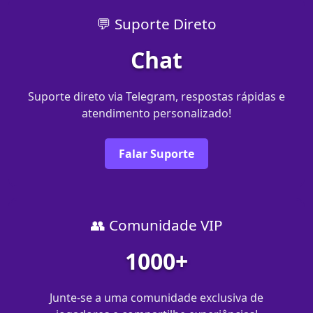
💬 Suporte Direto
Chat
Suporte direto via Telegram, respostas rápidas e
atendimento personalizado!
Falar Suporte
👥 Comunidade VIP
1000+
Junte-se a uma comunidade exclusiva de