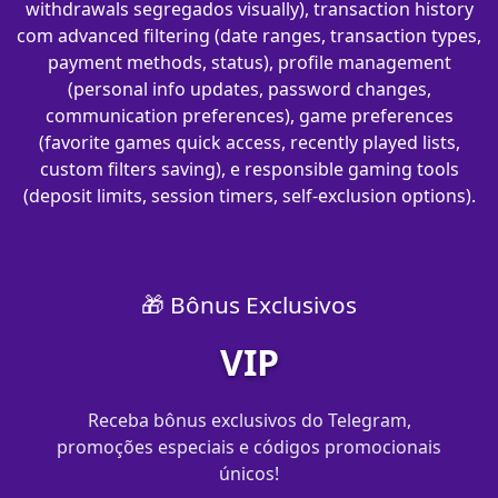
withdrawals segregados visually), transaction history
com advanced filtering (date ranges, transaction types,
payment methods, status), profile management
(personal info updates, password changes,
communication preferences), game preferences
(favorite games quick access, recently played lists,
custom filters saving), e responsible gaming tools
(deposit limits, session timers, self-exclusion options).
🎁 Bônus Exclusivos
VIP
Receba bônus exclusivos do Telegram,
promoções especiais e códigos promocionais
únicos!