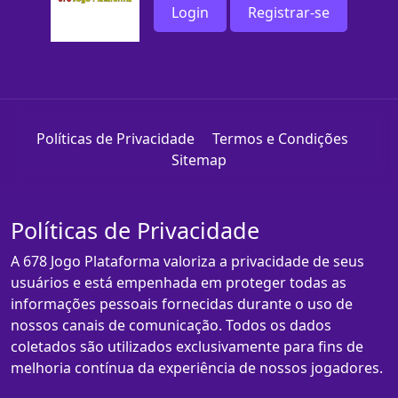
Login
Registrar-se
Políticas de Privacidade
Termos e Condições
Sitemap
Políticas de Privacidade
A 678 Jogo Plataforma valoriza a privacidade de seus
usuários e está empenhada em proteger todas as
informações pessoais fornecidas durante o uso de
nossos canais de comunicação. Todos os dados
coletados são utilizados exclusivamente para fins de
melhoria contínua da experiência de nossos jogadores.