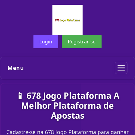
Login
Registrar-se
Menu
📱 678 Jogo Plataforma A
Melhor Plataforma de
Apostas
Cadastre-se na 678 Jogo Plataforma para ganhar