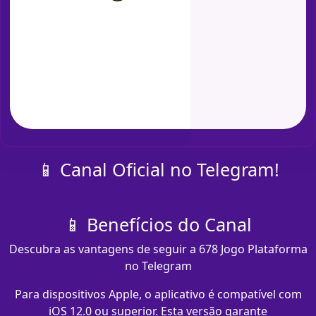
📱 Canal Oficial no Telegram!
📱 Benefícios do Canal
Descubra as vantagens de seguir a 678 Jogo Plataforma
no Telegram
Para dispositivos Apple, o aplicativo é compatível com
iOS 12.0 ou superior. Esta versão garante