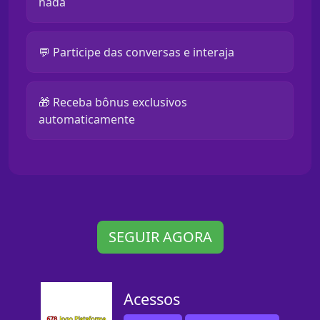
nada
💬 Participe das conversas e interaja
🎁 Receba bônus exclusivos
automaticamente
SEGUIR AGORA
Acessos