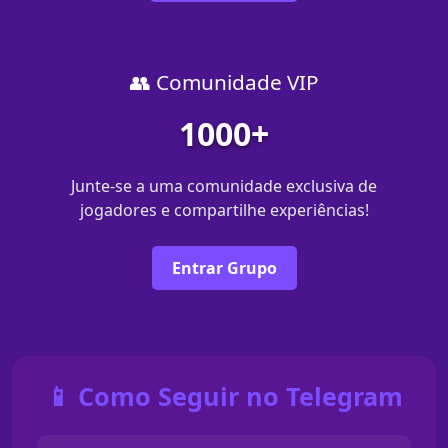
👥 Comunidade VIP
1000+
Junte-se a uma comunidade exclusiva de
jogadores e compartilhe experiências!
Entrar Grupo
📱 Como Seguir no Telegram