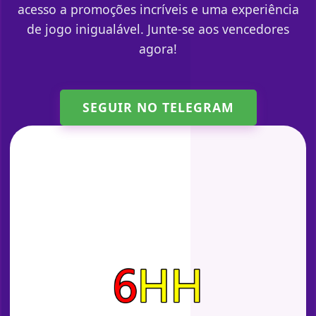
acesso a promoções incríveis e uma experiência
de jogo inigualável. Junte-se aos vencedores
agora!
SEGUIR NO TELEGRAM