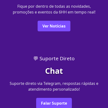
Fique por dentro de todas as novidades,
promoções e eventos da 6HH em tempo real!
Ver Notícias
💬 Suporte Direto
Chat
Suporte direto via Telegram, respostas rápidas e
atendimento personalizado!
Falar Suporte