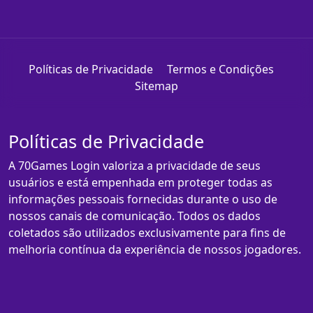
Políticas de Privacidade
Termos e Condições
Sitemap
Políticas de Privacidade
A 70Games Login valoriza a privacidade de seus
usuários e está empenhada em proteger todas as
informações pessoais fornecidas durante o uso de
nossos canais de comunicação. Todos os dados
coletados são utilizados exclusivamente para fins de
melhoria contínua da experiência de nossos jogadores.