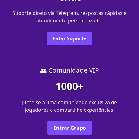
Suporte direto via Telegram, respostas rápidas e
atendimento personalizado!
Falar Suporte
👥 Comunidade VIP
1000+
Junte-se a uma comunidade exclusiva de
jogadores e compartilhe experiências!
Entrar Grupo