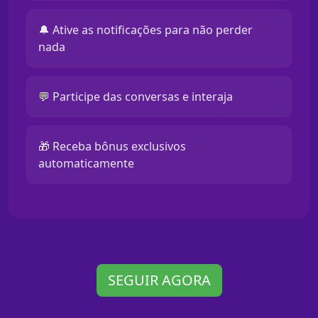
🔔 Ative as notificações para não perder
nada
💬 Participe das conversas e interaja
🎁 Receba bônus exclusivos
automaticamente
SEGUIR AGORA