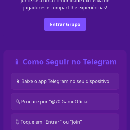
Junte-se a uma comunidade exclusiva de
jogadores e compartilhe experiências!
Entrar Grupo
📱 Como Seguir no Telegram
📱 Baixe o app Telegram no seu dispositivo
🔍 Procure por "@70 GameOficial"
👆 Toque em "Entrar" ou "Join"