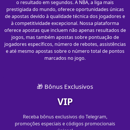
o resultado em segundos. A NBA, a liga mais
prestigiada do mundo, oferece oportunidades únicas
de apostas devido à qualidade técnica dos jogadores e
à competitividade excepcional. Nossa plataforma
oferece apostas que incluem não apenas resultados de
jogos, mas também apostas sobre pontuação de
jogadores específicos, número de rebotes, assistências
e até mesmo apostas sobre o número total de pontos
marcados no jogo.
🎁 Bônus Exclusivos
VIP
Receba bônus exclusivos do Telegram,
promoções especiais e códigos promocionais