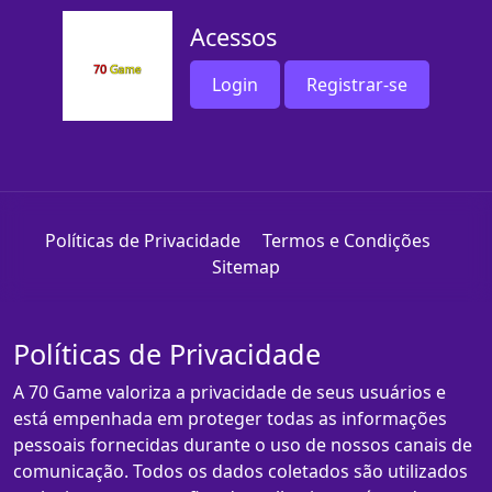
Acessos
Login
Registrar-se
Políticas de Privacidade
Termos e Condições
Sitemap
Políticas de Privacidade
A 70 Game valoriza a privacidade de seus usuários e
está empenhada em proteger todas as informações
pessoais fornecidas durante o uso de nossos canais de
comunicação. Todos os dados coletados são utilizados