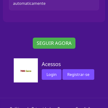
automaticamente
SEGUIR AGORA
Acessos
Login
Registrar-se