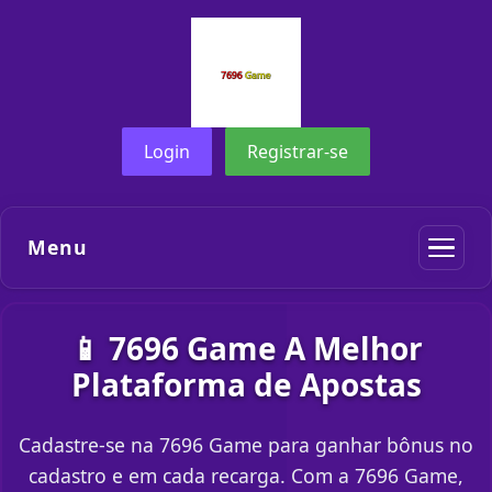
Login
Registrar-se
Menu
📱 7696 Game A Melhor
Plataforma de Apostas
Cadastre-se na 7696 Game para ganhar bônus no
cadastro e em cada recarga. Com a 7696 Game,