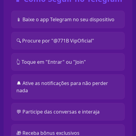
📱 Baixe o app Telegram no seu dispositivo
🔍 Procure por "@771B VipOficial"
👆 Toque em "Entrar" ou "Join"
🔔 Ative as notificações para não perder
nada
💬 Participe das conversas e interaja
🎁 Receba bônus exclusivos