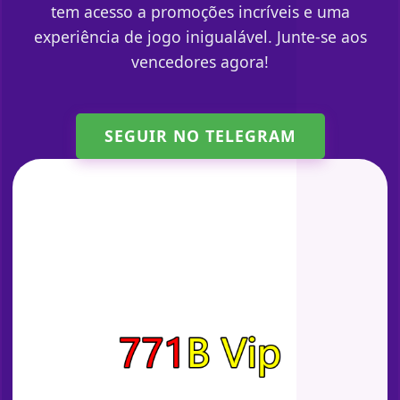
tem acesso a promoções incríveis e uma
experiência de jogo inigualável. Junte-se aos
vencedores agora!
SEGUIR NO TELEGRAM