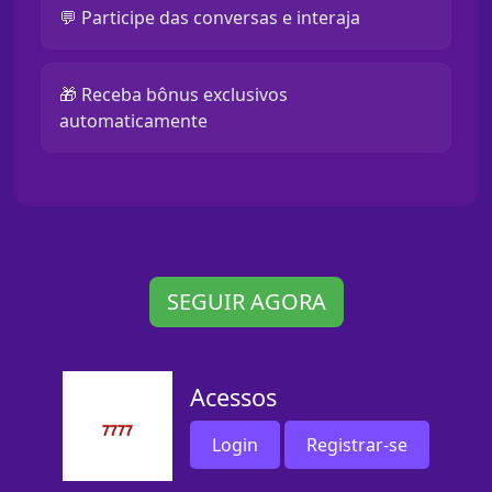
💬 Participe das conversas e interaja
🎁 Receba bônus exclusivos
automaticamente
SEGUIR AGORA
Acessos
Login
Registrar-se