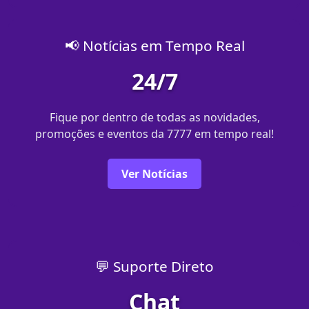
📢 Notícias em Tempo Real
24/7
Fique por dentro de todas as novidades,
promoções e eventos da 7777 em tempo real!
Ver Notícias
💬 Suporte Direto
Chat