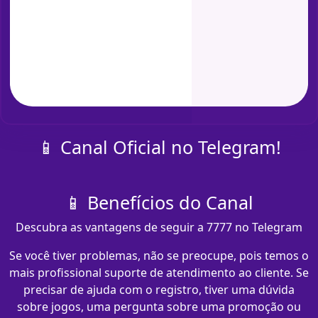
📱 Canal Oficial no Telegram!
📱 Benefícios do Canal
Descubra as vantagens de seguir a 7777 no Telegram
Se você tiver problemas, não se preocupe, pois temos o
mais profissional suporte de atendimento ao cliente. Se
precisar de ajuda com o registro, tiver uma dúvida
sobre jogos, uma pergunta sobre uma promoção ou