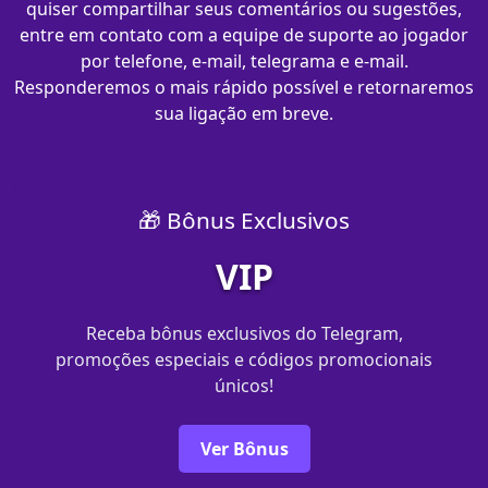
quiser compartilhar seus comentários ou sugestões,
entre em contato com a equipe de suporte ao jogador
por telefone, e-mail, telegrama e e-mail.
Responderemos o mais rápido possível e retornaremos
sua ligação em breve.
🎁 Bônus Exclusivos
VIP
Receba bônus exclusivos do Telegram,
promoções especiais e códigos promocionais
únicos!
Ver Bônus