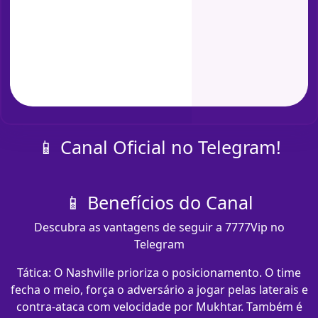
📱 Canal Oficial no Telegram!
📱 Benefícios do Canal
Descubra as vantagens de seguir a 7777Vip no
Telegram
Tática: O Nashville prioriza o posicionamento. O time
fecha o meio, força o adversário a jogar pelas laterais e
contra-ataca com velocidade por Mukhtar. Também é