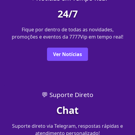
24/7
Fique por dentro de todas as novidades,
promoções e eventos da 7777Vip em tempo real!
Ver Notícias
💬 Suporte Direto
Chat
Suporte direto via Telegram, respostas rápidas e
atendimento personalizado!