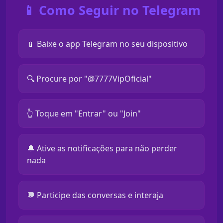
📱 Como Seguir no Telegram
📱 Baixe o app Telegram no seu dispositivo
🔍 Procure por "@7777VipOficial"
👆 Toque em "Entrar" ou "Join"
🔔 Ative as notificações para não perder
nada
💬 Participe das conversas e interaja