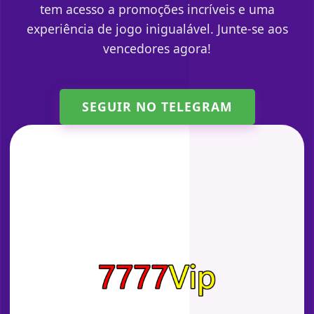
tem acesso a promoções incríveis e uma
experiência de jogo inigualável. Junte-se aos
vencedores agora!
SEGUIR NO TELEGRAM