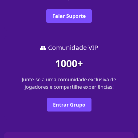
Falar Suporte
👥 Comunidade VIP
1000+
Junte-se a uma comunidade exclusiva de
jogadores e compartilhe experiências!
Entrar Grupo