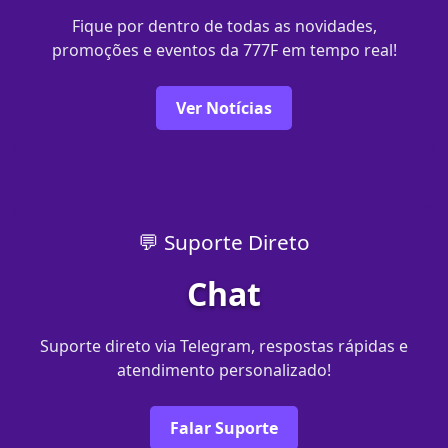
Fique por dentro de todas as novidades,
promoções e eventos da 777F em tempo real!
Ver Notícias
💬 Suporte Direto
Chat
Suporte direto via Telegram, respostas rápidas e
atendimento personalizado!
Falar Suporte