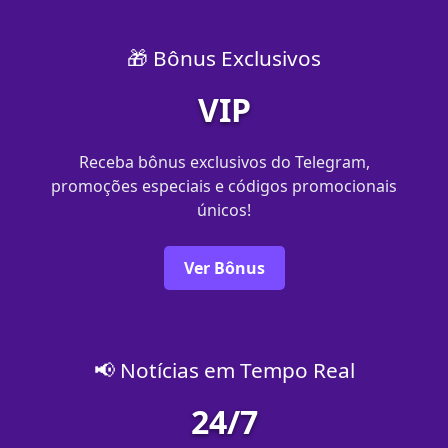
🎁 Bônus Exclusivos
VIP
Receba bônus exclusivos do Telegram,
promoções especiais e códigos promocionais
únicos!
Ver Bônus
📢 Notícias em Tempo Real
24/7