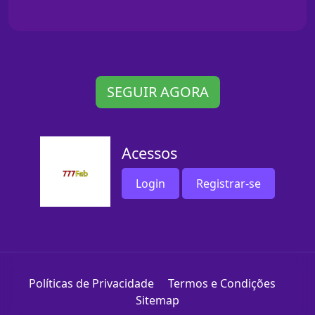
SEGUIR AGORA
Acessos
Login
Registrar-se
Políticas de Privacidade
Termos e Condições
Sitemap