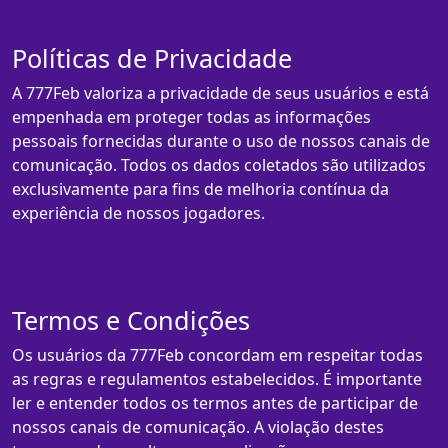
Políticas de Privacidade
A 777Feb valoriza a privacidade de seus usuários e está
empenhada em proteger todas as informações
pessoais fornecidas durante o uso de nossos canais de
comunicação. Todos os dados coletados são utilizados
exclusivamente para fins de melhoria contínua da
experiência de nossos jogadores.
Termos e Condições
Os usuários da 777Feb concordam em respeitar todas
as regras e regulamentos estabelecidos. É importante
ler e entender todos os termos antes de participar de
nossos canais de comunicação. A violação destes