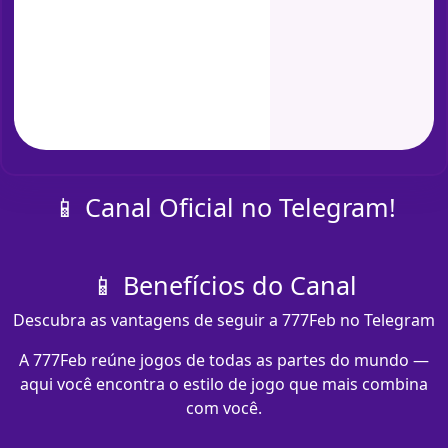
📱 Canal Oficial no Telegram!
📱 Benefícios do Canal
Descubra as vantagens de seguir a 777Feb no Telegram
A 777Feb reúne jogos de todas as partes do mundo —
aqui você encontra o estilo de jogo que mais combina
com você.