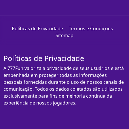
Políticas de Privacidade
Termos e Condições
Sitemap
Políticas de Privacidade
A 777Fun valoriza a privacidade de seus usuários e está
empenhada em proteger todas as informações
pessoais fornecidas durante o uso de nossos canais de
comunicação. Todos os dados coletados são utilizados
exclusivamente para fins de melhoria contínua da
experiência de nossos jogadores.