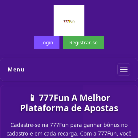
Login
Registrar-se
Menu
📱 777Fun A Melhor
Plataforma de Apostas
Cadastre-se na 777Fun para ganhar bônus no
cadastro e em cada recarga. Com a 777Fun, você