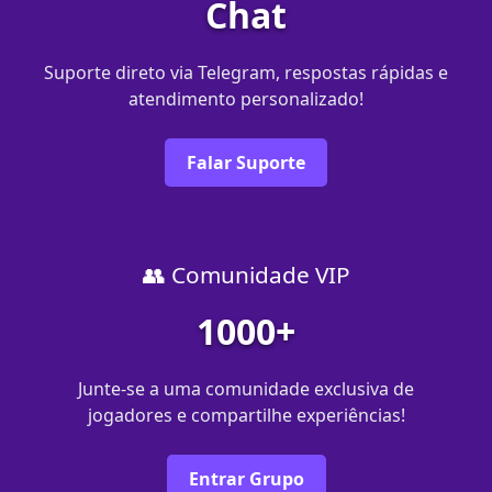
Chat
Suporte direto via Telegram, respostas rápidas e
atendimento personalizado!
Falar Suporte
👥 Comunidade VIP
1000+
Junte-se a uma comunidade exclusiva de
jogadores e compartilhe experiências!
Entrar Grupo