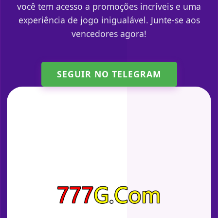
você tem acesso a promoções incríveis e uma
experiência de jogo inigualável. Junte-se aos
vencedores agora!
SEGUIR NO TELEGRAM