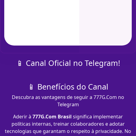
📱 Canal Oficial no Telegram!
📱 Benefícios do Canal
Descubra as vantagens de seguir a 777G.Com no
Telegram
Aderir à
777G.Com Brasil
significa implementar
políticas internas, treinar colaboradores e adotar
tecnologias que garantam o respeito à privacidade. No