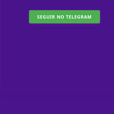
SEGUIR NO TELEGRAM