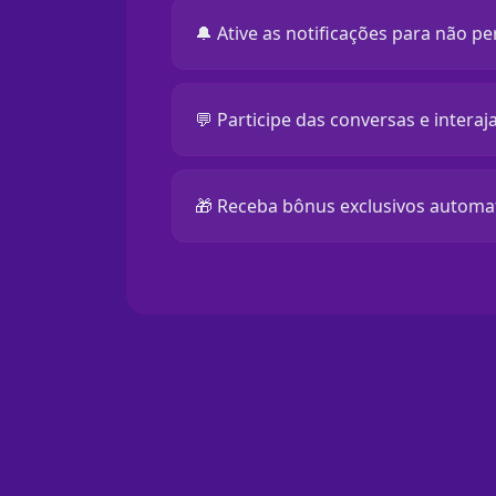
🔔 Ative as notificações para não p
💬 Participe das conversas e interaj
🎁 Receba bônus exclusivos autom