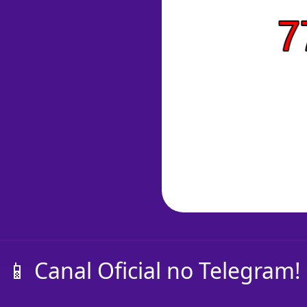
📱 Canal Oficial no Telegram!