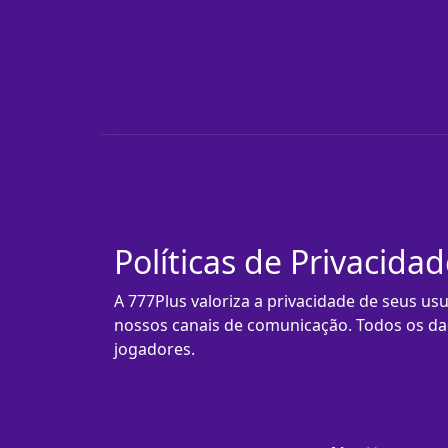
Políticas de Privacida
A 777Plus valoriza a privacidade de seus u
nossos canais de comunicação. Todos os dad
jogadores.