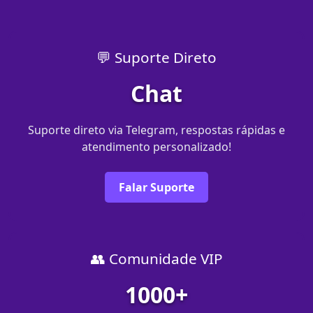
💬 Suporte Direto
Chat
Suporte direto via Telegram, respostas rápidas e
atendimento personalizado!
Falar Suporte
👥 Comunidade VIP
1000+