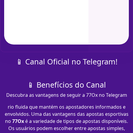
📱 Canal Oficial no Telegram!
📱 Benefícios do Canal
Descubra as vantagens de seguir a 77Ox no Telegram
rio fluida que mantém os apostadores informados e
envolvidos. Uma das vantagens das apostas esportivas
no
77Ox
é a variedade de tipos de apostas disponíveis.
Os usuários podem escolher entre apostas simples,