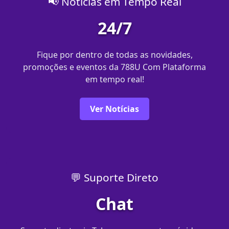
📢 Notícias em Tempo Real
24/7
Fique por dentro de todas as novidades,
promoções e eventos da 788U Com Plataforma
em tempo real!
Ver Notícias
💬 Suporte Direto
Chat