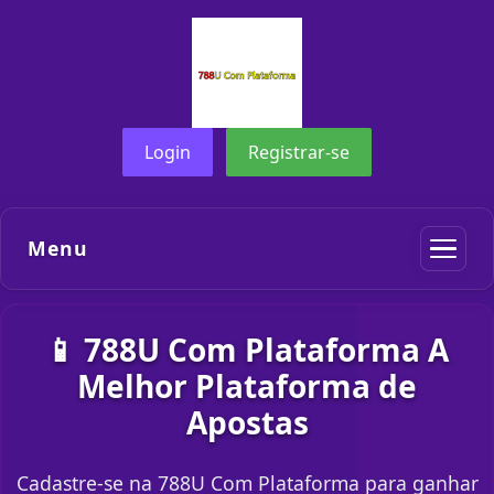
Login
Registrar-se
Menu
📱 788U Com Plataforma A
Melhor Plataforma de
Apostas
Cadastre-se na 788U Com Plataforma para ganhar