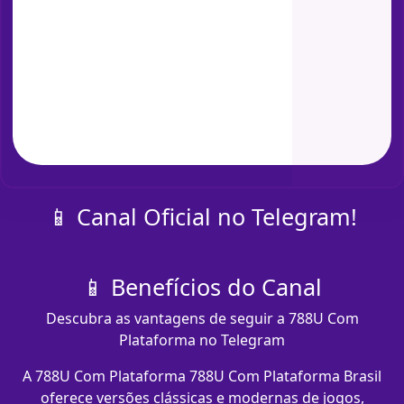
📱 Canal Oficial no Telegram!
📱 Benefícios do Canal
Descubra as vantagens de seguir a 788U Com
Plataforma no Telegram
A 788U Com Plataforma 788U Com Plataforma Brasil
oferece versões clássicas e modernas de jogos,