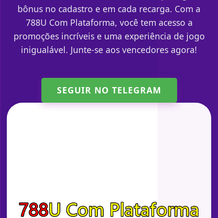
bônus no cadastro e em cada recarga. Com a
788U Com Plataforma, você tem acesso a
promoções incríveis e uma experiência de jogo
inigualável. Junte-se aos vencedores agora!
SEGUIR NO TELEGRAM