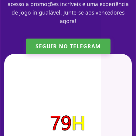
acesso a promoções incríveis e uma experiência
de jogo inigualável. Junte-se aos vencedores
agora!
SEGUIR NO TELEGRAM