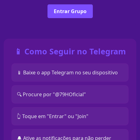
Entrar Grupo
📱 Como Seguir no Telegram
📱 Baixe o app Telegram no seu dispositivo
🔍 Procure por "@79HOficial"
👆 Toque em "Entrar" ou "Join"
🔔 Ative as notificações para não perder