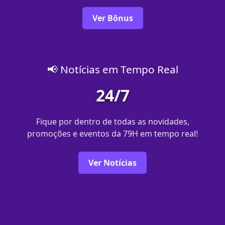
Ver Bônus
📢 Notícias em Tempo Real
24/7
Fique por dentro de todas as novidades,
promoções e eventos da 79H em tempo real!
Ver Notícias