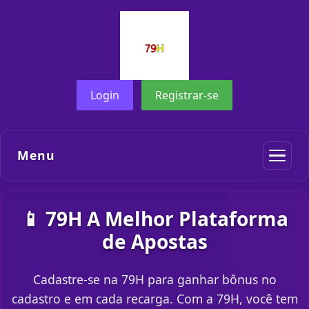
Login
Registrar-se
Menu
📱 79H A Melhor Plataforma
de Apostas
Cadastre-se na 79H para ganhar bônus no
cadastro e em cada recarga. Com a 79H, você tem