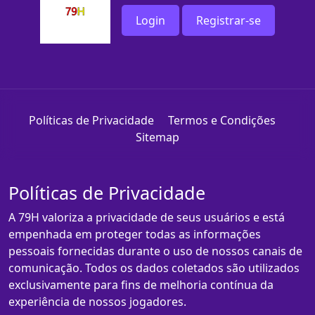
Login
Registrar-se
Políticas de Privacidade
Termos e Condições
Sitemap
Políticas de Privacidade
A 79H valoriza a privacidade de seus usuários e está
empenhada em proteger todas as informações
pessoais fornecidas durante o uso de nossos canais de
comunicação. Todos os dados coletados são utilizados
exclusivamente para fins de melhoria contínua da
experiência de nossos jogadores.