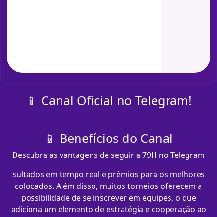
📱 Canal Oficial no Telegram!
📱 Benefícios do Canal
Descubra as vantagens de seguir a 79H no Telegram
sultados em tempo real e prêmios para os melhores
colocados. Além disso, muitos torneios oferecem a
possibilidade de se inscrever em equipes, o que
adiciona um elemento de estratégia e cooperação ao