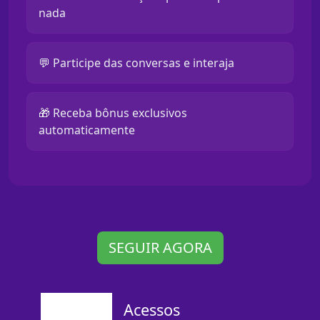
nada
💬 Participe das conversas e interaja
🎁 Receba bônus exclusivos
automaticamente
SEGUIR AGORA
Acessos