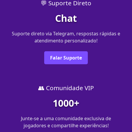
💬 Suporte Direto
Chat
Suporte direto via Telegram, respostas rápidas e
atendimento personalizado!
Falar Suporte
👥 Comunidade VIP
1000+
Junte-se a uma comunidade exclusiva de
jogadores e compartilhe experiências!