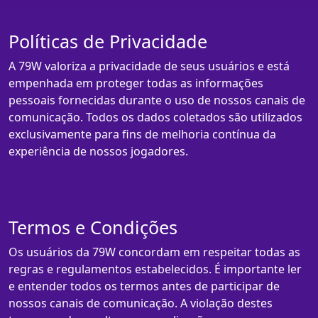
Políticas de Privacidade
A 79W valoriza a privacidade de seus usuários e está
empenhada em proteger todas as informações
pessoais fornecidas durante o uso de nossos canais de
comunicação. Todos os dados coletados são utilizados
exclusivamente para fins de melhoria contínua da
experiência de nossos jogadores.
Termos e Condições
Os usuários da 79W concordam em respeitar todas as
regras e regulamentos estabelecidos. É importante ler
e entender todos os termos antes de participar de
nossos canais de comunicação. A violação destes