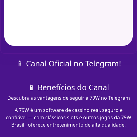
📱 Canal Oficial no Telegram!
📱 Benefícios do Canal
Descubra as vantagens de seguir a 79W no Telegram
A 79W é um software de cassino real, seguro e
confiável — com clássicos slots e outros jogos da 79W
Brasil , oferece entretenimento de alta qualidade.