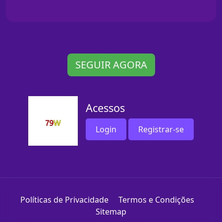
SEGUIR AGORA
Acessos
Login
Registrar-se
Políticas de Privacidade
Termos e Condições
Sitemap