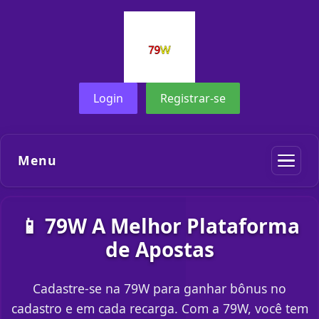
Login
Registrar-se
Menu
📱 79W A Melhor Plataforma
de Apostas
Cadastre-se na 79W para ganhar bônus no
cadastro e em cada recarga. Com a 79W, você tem