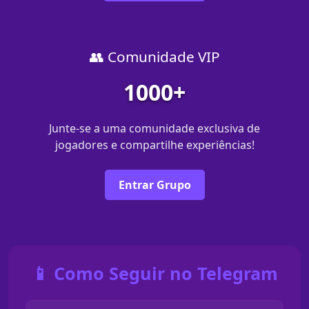
👥 Comunidade VIP
1000+
Junte-se a uma comunidade exclusiva de
jogadores e compartilhe experiências!
Entrar Grupo
📱 Como Seguir no Telegram