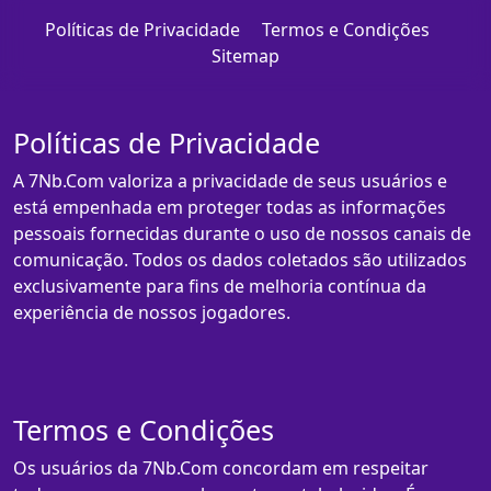
Políticas de Privacidade
Termos e Condições
Sitemap
Políticas de Privacidade
A 7Nb.Com valoriza a privacidade de seus usuários e
está empenhada em proteger todas as informações
pessoais fornecidas durante o uso de nossos canais de
comunicação. Todos os dados coletados são utilizados
exclusivamente para fins de melhoria contínua da
experiência de nossos jogadores.
Termos e Condições
Os usuários da 7Nb.Com concordam em respeitar