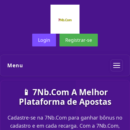
Login
Registrar-se
Menu
📱 7Nb.Com A Melhor
Plataforma de Apostas
Cadastre-se na 7Nb.Com para ganhar bônus no
cadastro e em cada recarga. Com a 7Nb.Com,