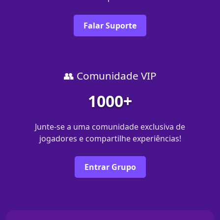
Falar Suporte
👥 Comunidade VIP
1000+
Junte-se a uma comunidade exclusiva de
jogadores e compartilhe experiências!
Entrar Grupo