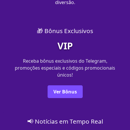
diversão.
🎁 Bônus Exclusivos
VIP
Receba bônus exclusivos do Telegram,
promoções especiais e códigos promocionais
únicos!
Ver Bônus
📢 Notícias em Tempo Real