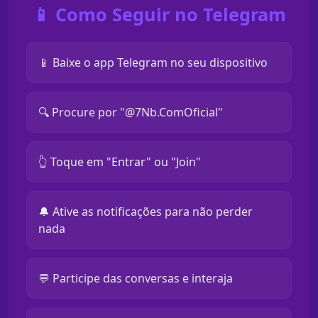
📱 Como Seguir no Telegram
📱 Baixe o app Telegram no seu dispositivo
🔍 Procure por "@7Nb.ComOficial"
👆 Toque em "Entrar" ou "Join"
🔔 Ative as notificações para não perder
nada
💬 Participe das conversas e interaja