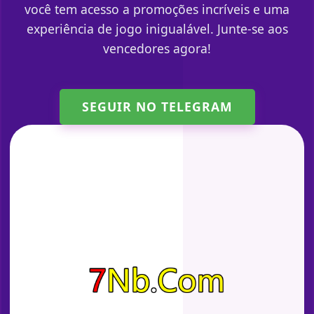
você tem acesso a promoções incríveis e uma
experiência de jogo inigualável. Junte-se aos
vencedores agora!
SEGUIR NO TELEGRAM