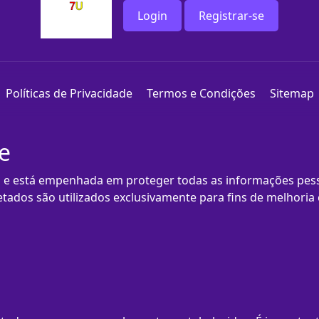
Login
Registrar-se
Políticas de Privacidade
Termos e Condições
Sitemap
de
os e está empenhada em proteger todas as informações pes
tados são utilizados exclusivamente para fins de melhoria