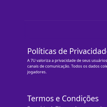
Políticas de Privacida
A 7U valoriza a privacidade de seus usuári
canais de comunicação. Todos os dados cole
jogadores.
Termos e Condições