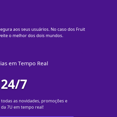
egura aos seus usuários. No caso dos Fruit
veite o melhor dos dois mundos.
cias em Tempo Real
24/7
e todas as novidades, promoções e
 da 7U em tempo real!