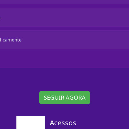
a
aticamente
SEGUIR AGORA
Acessos