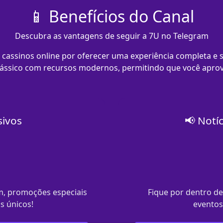
📱 Benefícios do Canal
Descubra as vantagens de seguir a 7U no Telegram
 cassinos online por oferecer uma experiência completa e s
lássico com recursos modernos, permitindo que você apro
sivos
📢 Notí
m, promoções especiais
Fique por dentro d
s únicos!
eventos