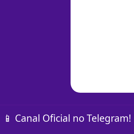
📱 Canal Oficial no Telegram!