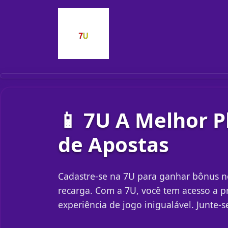
📱 7U A Melhor 
de Apostas
Cadastre-se na 7U para ganhar bônus n
recarga. Com a 7U, você tem acesso a p
experiência de jogo inigualável. Junte-