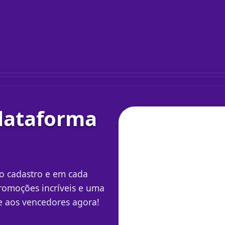
Plataforma
o cadastro e em cada
romoções incríveis e uma
se aos vencedores agora!