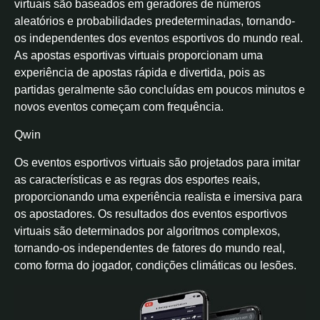
virtuais são baseados em geradores de números
aleatórios e probabilidades predeterminadas, tornando-
os independentes dos eventos esportivos do mundo real.
As apostas esportivas virtuais proporcionam uma
experiência de apostas rápida e divertida, pois as
partidas geralmente são concluídas em poucos minutos e
novos eventos começam com frequência.
Qwin
Os eventos esportivos virtuais são projetados para imitar
as características e as regras dos esportes reais,
proporcionando uma experiência realista e imersiva para
os apostadores. Os resultados dos eventos esportivos
virtuais são determinados por algoritmos complexos,
tornando-os independentes de fatores do mundo real,
como forma do jogador, condições climáticas ou lesões.