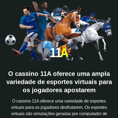
O cassino 11A oferece uma ampla
variedade de esportes virtuais para
os jogadores apostarem
O cassino 11A oferece uma variedade de esportes
virtuais para os jogadores desfrutarem. Os esportes
virtuais são simulações geradas por computador de