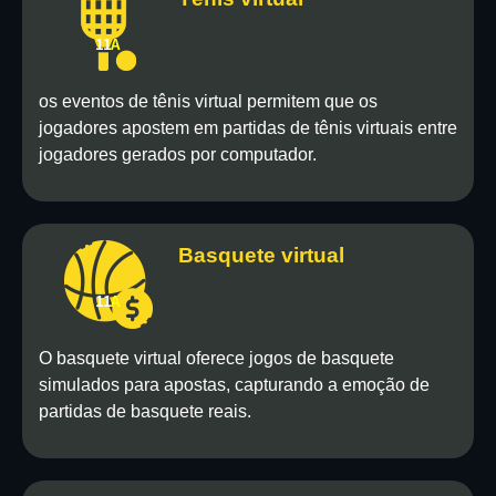
os eventos de tênis virtual permitem que os
jogadores apostem em partidas de tênis virtuais entre
jogadores gerados por computador.
Basquete virtual
O basquete virtual oferece jogos de basquete
simulados para apostas, capturando a emoção de
partidas de basquete reais.