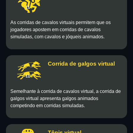
As corridas de cavalos virtuais permitem que os
jogadores apostem em corridas de cavalos
simuladas, com cavalos e jóqueis animados.
Corrida de galgos virtual
Semelhante à corrida de cavalos virtual, a corrida de
galgos virtual apresenta galgos animados
competindo em corridas simuladas.
Tênis virtual