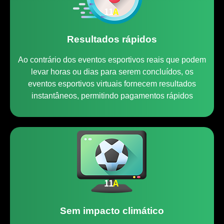
Resultados rápidos
Ao contrário dos eventos esportivos reais que podem
levar horas ou dias para serem concluídos, os
eventos esportivos virtuais fornecem resultados
instantâneos, permitindo pagamentos rápidos
Sem impacto climático