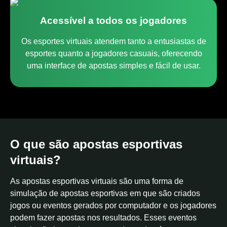
Acessível a todos os jogadores
Os esportes virtuais atendem tanto a entusiastas de
esportes quanto a jogadores casuais, oferecendo
uma interface de apostas simples e fácil de usar.
O que são apostas esportivas
virtuais?
As apostas esportivas virtuais são uma forma de
simulação de apostas esportivas em que são criados
jogos ou eventos gerados por computador e os jogadores
podem fazer apostas nos resultados. Esses eventos